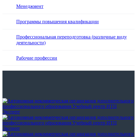
Менеджмент
Программы повышения квалификации
Профессиональная переподготовка (различные виду
деятельности)
Рабочие профессии