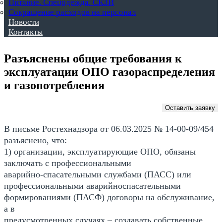
Питание. Спецодежда. СКЗИ
Сокращение расходов на персонал
Новости
Контакты
Разъяснены общие требования к
эксплуатации ОПО газораспределения
и газопотребления
Оставить заявку
В письме Ростехнадзора от 06.03.2025 № 14-00-09/454
разъяснено, что:
1) организации, эксплуатирующие ОПО, обязаны
заключать с профессиональными
аварийно-спасательными службами (ПАСС) или
профессиональными аварийноспасательными
формированиями (ПАСФ) договоры на обслуживание,
а в
предусмотренных случаях – создавать собственные