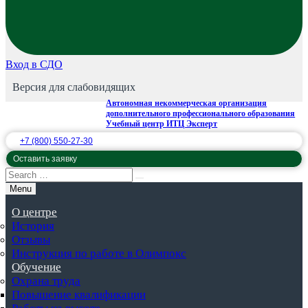
Вход в СДО
Версия для слабовидящих
Автономная некоммерческая организация
дополнительного профессионального образования
Учебный центр ИТЦ Эксперт
+7 (800) 550-27-30
Оставить заявку
Menu
О центре
История
Отзывы
Инструкция по работе в Олимпокс
Обучение
Охрана труда
Повышение квалификации