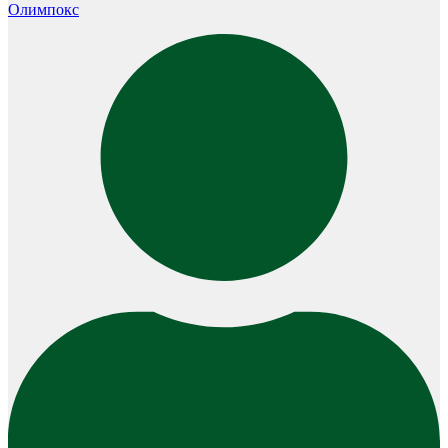
Олимпокс