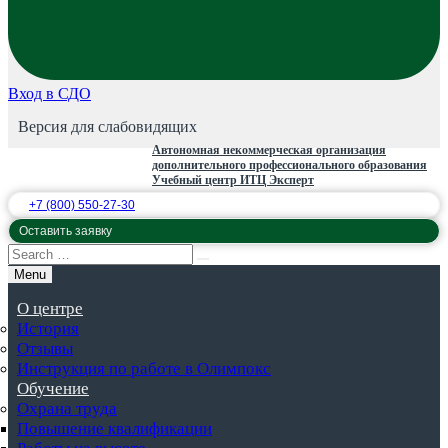
Вход в СДО
Версия для слабовидящих
Автономная некоммерческая организация
дополнительного профессионального образования
Учебный центр ИТЦ Эксперт
+7 (800) 550-27-30
Оставить заявку
Menu
О центре
История
Отзывы
Инструкция по работе в Олимпокс
Обучение
Охрана труда
Повышение квалификации