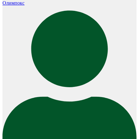
Олимпокс