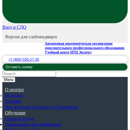
Вход в СДО
Версия для слабовидящих
Автономная некоммерческая организация
дополнительного профессионального образования
Учебный центр ИТЦ Эксперт
+7 (800) 550-27-30
Оставить заявку
Menu
О центре
История
Отзывы
Инструкция по работе в Олимпокс
Обучение
Охрана труда
Повышение квалификации