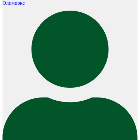
Олимпокс