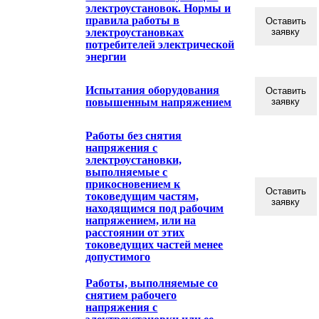
электроустановок. Нормы и
правила работы в
Оставить
электроустановках
заявку
потребителей электрической
энергии
Испытания оборудования
Оставить
повышенным напряжением
заявку
Работы без снятия
напряжения с
электроустановки,
выполняемые с
прикосновением к
Оставить
токоведущим частям,
заявку
находящимся под рабочим
напряжением, или на
расстоянии от этих
токоведущих частей менее
допустимого
Работы, выполняемые со
снятием рабочего
напряжения с