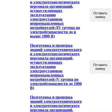
и электротехнологического
персонала организаций,
осуществляющих
Оставить
эксплуатацию
заявку
электроустановок
непромышленных
потребителей (IV группа по
электробезопасности до и
выше 1000 В)
Подготовка и проверка
знаний электротехнического
и электротехнологического
персонала организаций,
осуществляющих
Оставить
эксплуатацию
заявку
электроустановок
непромышленных
потребителей (V группа по
электробезопасности до 1000
В)
Подготовка и проверка
знаний электротехнического
и электротехнологического
персонала организаций,