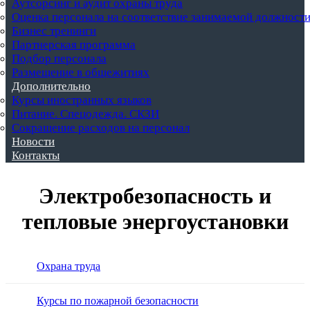
Аутсорсинг и аудит охраны труда
Оценка персонала на соответствие занимаемой должност
Бизнес тренинги
Партнерская программа
Подбор персонала
Размещение в общежитиях
Дополнительно
Курсы иностранных языков
Питание. Спецодежда. СКЗИ
Сокращение расходов на персонал
Новости
Контакты
Электробезопасность и
тепловые энергоустановки
Охрана труда
Курсы по пожарной безопасности