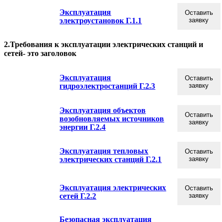
Эксплуатация
Оставить
электроустановок Г.1.1
заявку
2.Требования к эксплуатации электрических станций и
сетей- это заголовок
Эксплуатация
Оставить
гидроэлектростанций Г.2.3
заявку
Эксплуатация объектов
Оставить
возобновляемых источников
заявку
энергии Г.2.4
Эксплуатация тепловых
Оставить
электрических станций Г.2.1
заявку
Эксплуатация электрических
Оставить
сетей Г.2.2
заявку
Безопасная эксплуатация