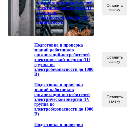
организаций-потребителей
Оставить
электрической энергии (II
заявку
группа по
электробезопасности до и
выше 1000 В)
Подготовка и проверка
знаний работников
организаций-потребителей
Оставить
электрической энергии (III
заявку
группа по
электробезопасности до 1000
В)
Подготовка и проверка
знаний работников
организаций-потребителей
Оставить
электрической энергии (IV
заявку
группа по
электробезопасности до 1000
В)
Подготовка и проверка