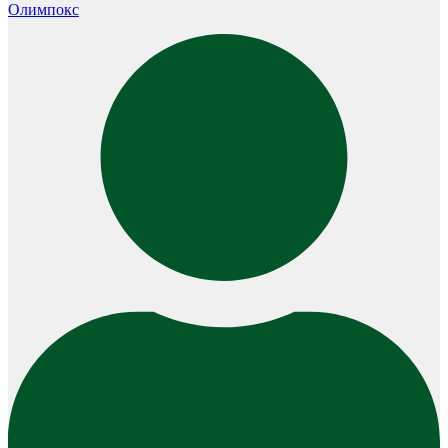
Олимпокс