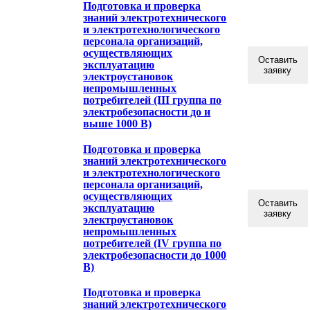
Подготовка и проверка
знаний электротехнического
и электротехнологического
персонала организаций,
осуществляющих
Оставить
эксплуатацию
заявку
электроустановок
непромышленных
потребителей (III группа по
электробезопасности до и
выше 1000 В)
Подготовка и проверка
знаний электротехнического
и электротехнологического
персонала организаций,
осуществляющих
Оставить
эксплуатацию
заявку
электроустановок
непромышленных
потребителей (IV группа по
электробезопасности до 1000
В)
Подготовка и проверка
знаний электротехнического