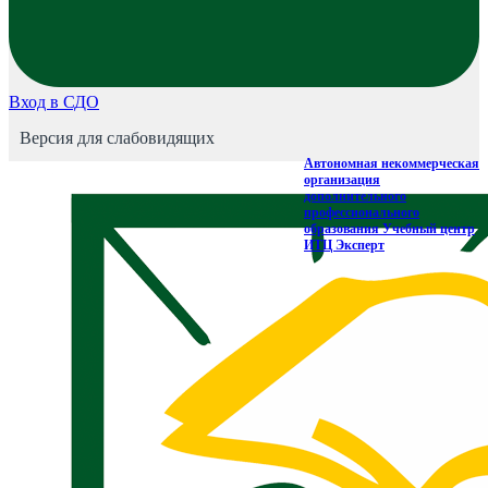
Вход в СДО
Версия для слабовидящих
Автономная некоммерческая
организация
дополнительного
профессионального
образования Учебный центр
ИТЦ Эксперт