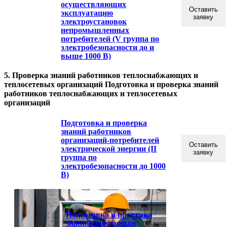
осуществляющих
Оставить
эксплуатацию
заявку
электроустановок
непромышленных
потребителей (V группа по
электробезопасности до и
выше 1000 В)
5. Проверка знаний работников теплоснабжающих и
теплосетевых организаций Подготовка и проверка знаний
работников теплоснабжающих и теплосетевых
организаций
Подготовка и проверка
знаний работников
организаций-потребителей
Оставить
электрической энергии (II
заявку
группа по
электробезопасности до 1000
В)
Подготовка и проверка
знаний работников