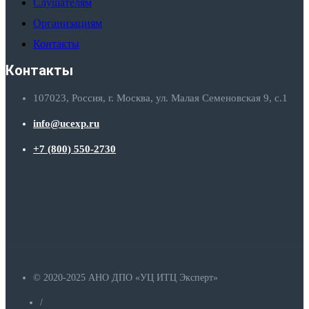
Слушателям
Организациям
Контакты
Контакты
107023, Россия, г. Москва, ул. Малая Семеновская 9, с.1
info@ucexp.ru
+7 (800) 550-2730
© 2020-2025 АНО ДПО «УЦ ИТЦ Эксперт»
/