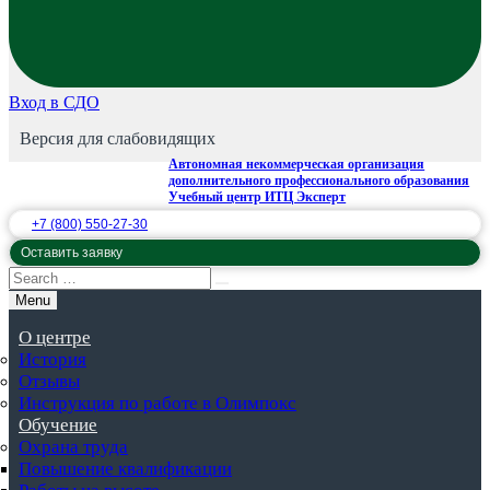
Вход в СДО
Версия для слабовидящих
Автономная некоммерческая организация
дополнительного профессионального образования
Учебный центр ИТЦ Эксперт
+7 (800) 550-27-30
Оставить заявку
Menu
О центре
История
Отзывы
Инструкция по работе в Олимпокс
Обучение
Охрана труда
Повышение квалификации