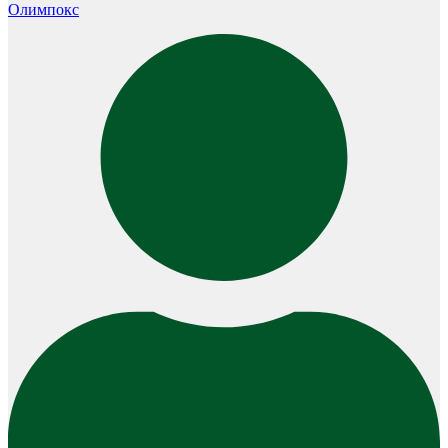
Олимпокс