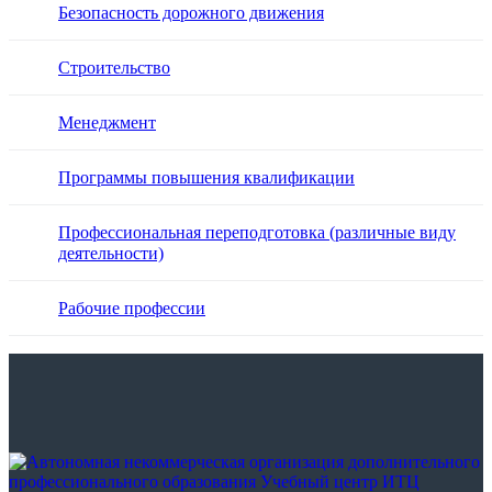
Безопасность дорожного движения
Строительство
Менеджмент
Программы повышения квалификации
Профессиональная переподготовка (различные виду
деятельности)
Рабочие профессии