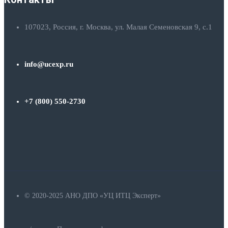
107023, Россия, г. Москва, ул. Малая Семеновская 9, с.1
info@ucexp.ru
+7 (800) 550-2730
© 2020-2025 АНО ДПО «УЦ ИТЦ Эксперт»