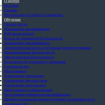
О центре
История
Отзывы
Инструкция по работе в Олимпокс
Обучение
Охрана труда
Повышение квалификации
Работы на высоте
Курсы по пожарной безопасности
Повышение квалификации
Электробезопасность и тепловые энергоустановки
Промышленная безопасность
Экологическая безопасность
Безопасность дорожного движения
Строительство
Менеджмент
Управление проектами
Управление имуществом
Управление персоналом
Менеджмент в образовании
Программы повышения квалификации
Профессиональная переподготовка (различные виду
деятельности)