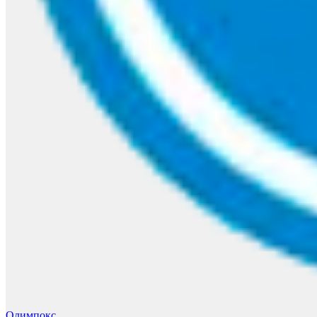
Олимпокс