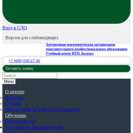
Вход в СДО
Версия для слабовидящих
Автономная некоммерческая организация
дополнительного профессионального образования
Учебный центр ИТЦ Эксперт
+7 (800) 550-27-30
Оставить заявку
Menu
О центре
История
Отзывы
Инструкция по работе в Олимпокс
Обучение
Охрана труда
Повышение квалификации