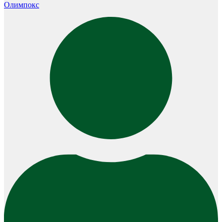
Олимпокс