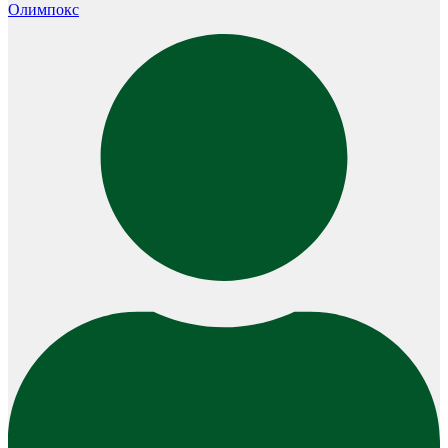
Олимпокс