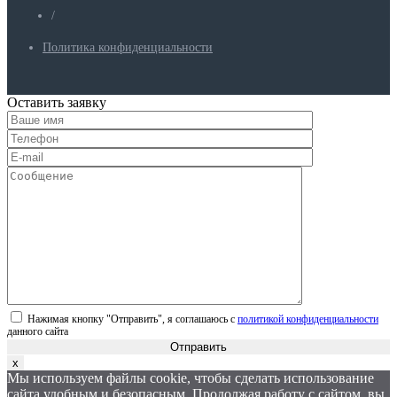
/
Политика конфиденциальности
Оставить заявку
Нажимая кнопку "Отправить", я соглашаюсь с
политикой конфиденциальности
данного сайта
Отправить
x
Мы используем файлы cookie, чтобы сделать использование
сайта удобным и безопасным. Продолжая работу с сайтом, вы