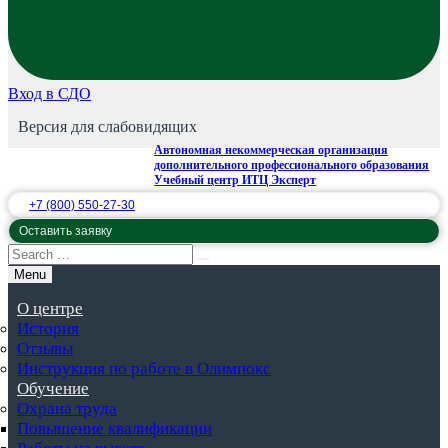
Вход в СДО
Версия для слабовидящих
Автономная некоммерческая организация
дополнительного профессионального образования
Учебный центр ИТЦ Эксперт
+7 (800) 550-27-30
Оставить заявку
Menu
О центре
История
Отзывы
Инструкция по работе в Олимпокс
Обучение
Охрана труда
Повышение квалификации