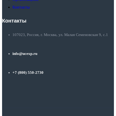
Контакты
Контакты
107023, Россия, г. Москва, ул. Малая Семеновская 9, с.1
info@ucexp.ru
+7 (800) 550-2730