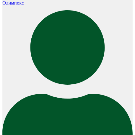
Олимпокс