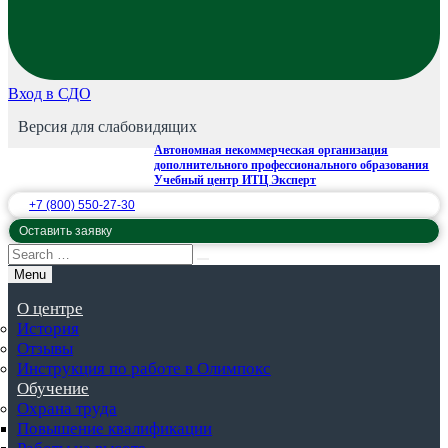
Вход в СДО
Версия для слабовидящих
Автономная некоммерческая организация
дополнительного профессионального образования
Учебный центр ИТЦ Эксперт
+7 (800) 550-27-30
Оставить заявку
Menu
О центре
История
Отзывы
Инструкция по работе в Олимпокс
Обучение
Охрана труда
Повышение квалификации