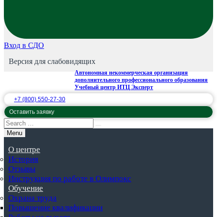
Вход в СДО
Версия для слабовидящих
Автономная некоммерческая организация
дополнительного профессионального образования
Учебный центр ИТЦ Эксперт
+7 (800) 550-27-30
Оставить заявку
Menu
О центре
История
Отзывы
Инструкция по работе в Олимпокс
Обучение
Охрана труда
Повышение квалификации