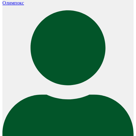
Олимпокс