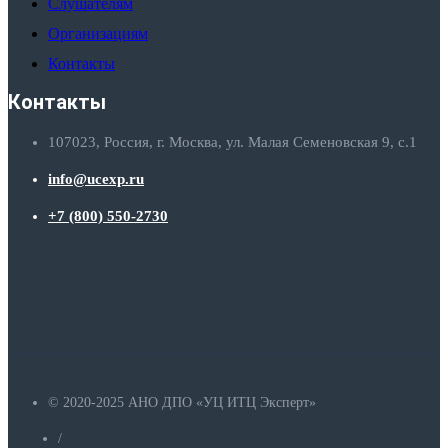
Слушателям
Организациям
Контакты
Контакты
107023, Россия, г. Москва, ул. Малая Семеновская 9, с.1
info@ucexp.ru
+7 (800) 550-2730
© 2020-2025 АНО ДПО «УЦ ИТЦ Эксперт»
/