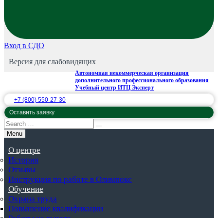
Вход в СДО
Версия для слабовидящих
Автономная некоммерческая организация
дополнительного профессионального образования
Учебный центр ИТЦ Эксперт
+7 (800) 550-27-30
Оставить заявку
Menu
О центре
История
Отзывы
Инструкция по работе в Олимпокс
Обучение
Охрана труда
Повышение квалификации