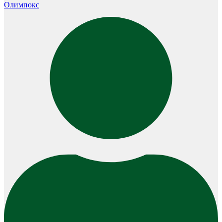
Олимпокс