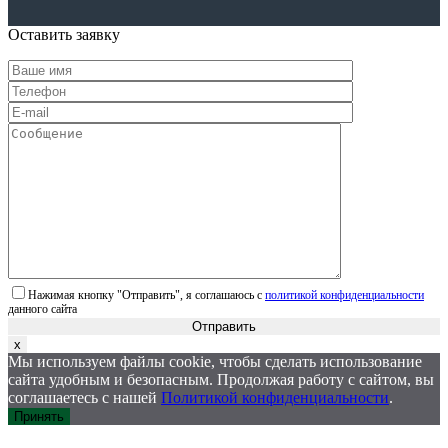
Оставить заявку
Нажимая кнопку "Отправить", я соглашаюсь с
политикой конфиденциальности
данного сайта
Отправить
x
Мы используем файлы cookie, чтобы сделать использование
сайта удобным и безопасным. Продолжая работу с сайтом, вы
соглашаетесь с нашей
Политикой конфиденциальности
.
Принять