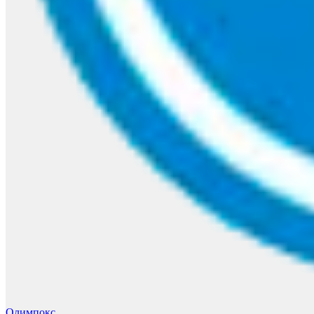
Олимпокс