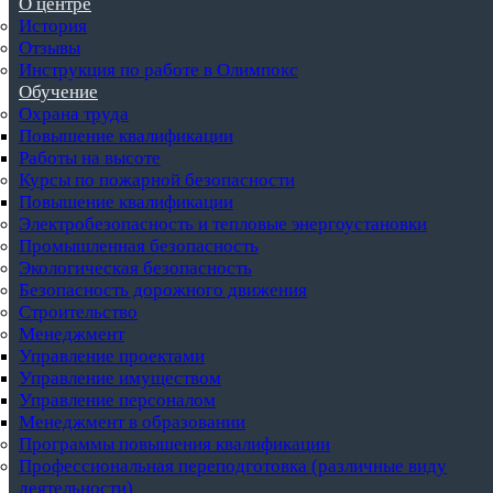
О центре
История
Отзывы
Инструкция по работе в Олимпокс
Обучение
Охрана труда
Повышение квалификации
Работы на высоте
Курсы по пожарной безопасности
Повышение квалификации
Электробезопасность и тепловые энергоустановки
Промышленная безопасность
Экологическая безопасность
Безопасность дорожного движения
Строительство
Менеджмент
Управление проектами
Управление имуществом
Управление персоналом
Менеджмент в образовании
Программы повышения квалификации
Профессиональная переподготовка (различные виду
деятельности)